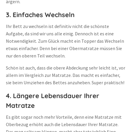
ärgern.
3. Einfaches Wechseln
Ihr Bett zu wechseln ist definitiv nicht die schönste
Aufgabe, da sind wir uns alle einig. Dennoch ist es eine
Notwendigkeit. Zum Glück macht ein Topper das Wechseln
etwas einfacher. Denn bei einer Obermatratze müssen Sie
nur den oberen Teil wechseln.
Schön ist auch, dass die obere Abdeckung sehr leicht ist, vor
allem im Vergleich zur Matratze. Das macht es einfacher,
sie beim Umziehen des Bettes anzuheben. Super praktisch!
4. Längere Lebensdauer Ihrer
Matratze
Es gibt sogar noch mehr Vorteile, denn eine Matratze mit
Oberbezug erhöht auch die Lebensdauer Ihrer Matratze.
Das mag seltsam klingen, macht aber tatsächlich Sinn.