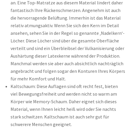
an. Eine Top-Matratze aus diesem Material lindert daher
fantastisch Ihre Rückenschmerzen. Angenehm ist auch
die hervorragende Belüftung. Immerhin ist das Material
relativ atmungsaktiv. Wenn Sie sich den Kern im Detail
ansehen, sehen Sie in der Regel so genannte ‚Nadelkern‘-
Löcher. Diese Löcher sind über die gesamte Oberfläche
verteilt und sind ein Überbleibsel der Vulkanisierung oder
Aushärtung dieser Latexkerne während der Produktion.
Manchmal werden sie aber auch absichtlich nachträglich
angebracht und folgen sogar den Konturen Ihres Körpers
für mehr Komfort und Halt.
Kaltschaum: Diese Auflagen sind oft recht fest, bieten
viel Bewegungsfreiheit und werden nicht so warm am
Körper wie Memory-Schaum. Daher eignet sich dieses
Material, wenn Ihnen leicht heiß wird oder Sie nachts
stark schwitzen. Kaltschaum ist auch sehr gut für
schwerere Menschen geeignet.