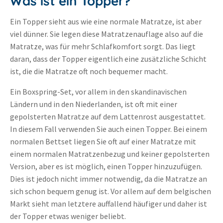
Was ist ein Topper?
Ein Topper sieht aus wie eine normale Matratze, ist aber
viel dünner. Sie legen diese Matratzenauflage also auf die
Matratze, was für mehr Schlafkomfort sorgt. Das liegt
daran, dass der Topper eigentlich eine zusätzliche Schicht
ist, die die Matratze oft noch bequemer macht.
Ein Boxspring-Set, vor allem in den skandinavischen
Ländern und in den Niederlanden, ist oft mit einer
gepolsterten Matratze auf dem Lattenrost ausgestattet.
In diesem Fall verwenden Sie auch einen Topper. Bei einem
normalen Bettset liegen Sie oft auf einer Matratze mit
einem normalen Matratzenbezug und keiner gepolsterten
Version, aber es ist möglich, einen Topper hinzuzufügen.
Dies ist jedoch nicht immer notwendig, da die Matratze an
sich schon bequem genug ist. Vor allem auf dem belgischen
Markt sieht man letztere auffallend häufiger und daher ist
der Topper etwas weniger beliebt.