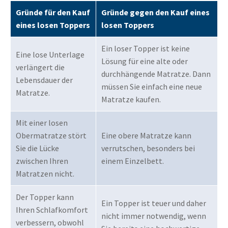
Gründe für den Kauf
Gründe gegen den Kauf eines
eines losen Toppers
losen Toppers
Ein loser Topper ist keine
Eine lose Unterlage
Lösung für eine alte oder
verlängert die
durchhängende Matratze. Dann
Lebensdauer der
müssen Sie einfach eine neue
Matratze.
Matratze kaufen.
Mit einer losen
Obermatratze stört
Eine obere Matratze kann
Sie die Lücke
verrutschen, besonders bei
zwischen Ihren
einem Einzelbett.
Matratzen nicht.
Der Topper kann
Ein Topper ist teuer und daher
Ihren Schlafkomfort
nicht immer notwendig, wenn
verbessern, obwohl