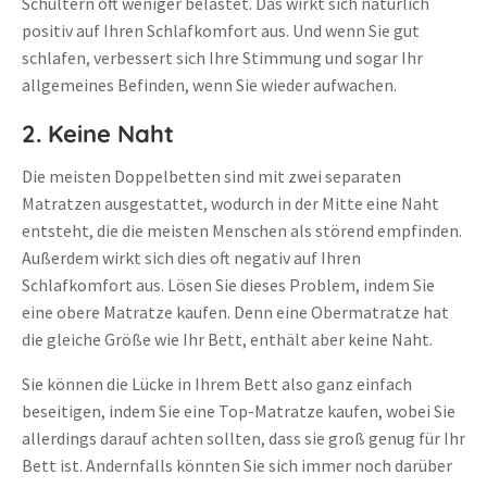
Schultern oft weniger belastet. Das wirkt sich natürlich
positiv auf Ihren Schlafkomfort aus. Und wenn Sie gut
schlafen, verbessert sich Ihre Stimmung und sogar Ihr
allgemeines Befinden, wenn Sie wieder aufwachen.
2. Keine Naht
Die meisten Doppelbetten sind mit zwei separaten
Matratzen ausgestattet, wodurch in der Mitte eine Naht
entsteht, die die meisten Menschen als störend empfinden.
Außerdem wirkt sich dies oft negativ auf Ihren
Schlafkomfort aus. Lösen Sie dieses Problem, indem Sie
eine obere Matratze kaufen. Denn eine Obermatratze hat
die gleiche Größe wie Ihr Bett, enthält aber keine Naht.
Sie können die Lücke in Ihrem Bett also ganz einfach
beseitigen, indem Sie eine Top-Matratze kaufen, wobei Sie
allerdings darauf achten sollten, dass sie groß genug für Ihr
Bett ist. Andernfalls könnten Sie sich immer noch darüber