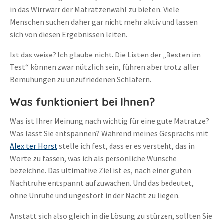
in das Wirrwarr der Matratzenwahl zu bieten. Viele
Menschen suchen daher gar nicht mehr aktiv und lassen
sich von diesen Ergebnissen leiten.
Ist das weise? Ich glaube nicht. Die Listen der „Besten im
Test“ können zwar nützlich sein, führen aber trotz aller
Bemühungen zu unzufriedenen Schläfern.
Was funktioniert bei Ihnen?
Was ist Ihrer Meinung nach wichtig für eine gute Matratze?
Was lässt Sie entspannen? Während meines Gesprächs mit
Alex ter Horst
stelle ich fest, dass er es versteht, das in
Worte zu fassen, was ich als persönliche Wünsche
bezeichne. Das ultimative Ziel ist es, nach einer guten
Nachtruhe entspannt aufzuwachen. Und das bedeutet,
ohne Unruhe und ungestört in der Nacht zu liegen.
Anstatt sich also gleich in die Lösung zu stürzen, sollten Sie