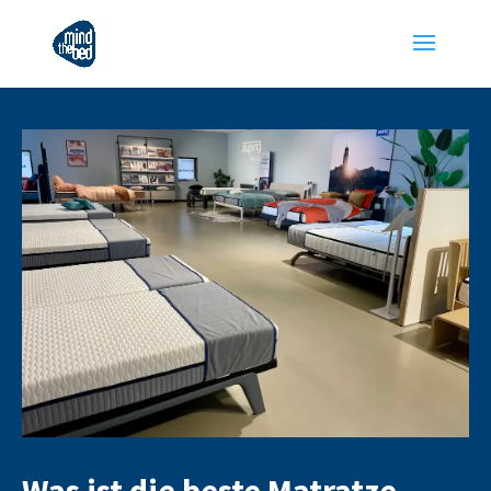
Was ist die beste Matratze –