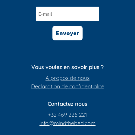
Envoyer
Vous voulez en savoir plus ?
A propos de nous
Déclaration de confidentialité
Contactez nous
+32 469 226 221
info@mindthebed.com