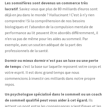
Les somnifères sont devenus un commerce très
lucratif
. Saviez-vous que plus de 80 milliards d’euros sont
déjà en jeu dans le monde ? Hallucinant ! C’est à n’y rien
comprendre ! Si la compréhension de nos besoins
biologiques et l’abandon de la compulsion mentale de
performance au lit peuvent être abordés différemment, il
n’en va pas de même pour les aides au sommeil. Par
exemple, avec un soutien adéquat de la part des
professionnels de la santé.
Dormir ou mieux dormir n’est pas un luxe ou une perte
de temps
: c’est la base sur laquelle reposent votre corps et
votre esprit. Il est donc grand temps que nous
commencions à investir ces milliards dans notre propre
repos.
Un psychologue spécialisé dans le sommeil ou un coach
de sommeil qualifié peut vous aider à cet égard.
Ils
jettent un pont entre les connaissances scientifiques et les