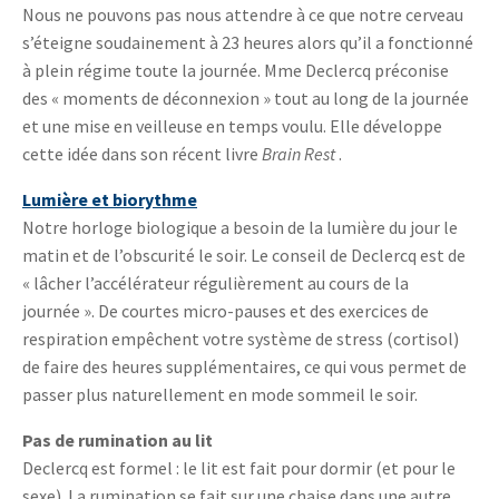
Nous ne pouvons pas nous attendre à ce que notre cerveau
s’éteigne soudainement à 23 heures alors qu’il a fonctionné
à plein régime toute la journée. Mme Declercq préconise
des « moments de déconnexion » tout au long de la journée
et une mise en veilleuse en temps voulu. Elle développe
cette idée dans son récent livre
Brain Rest
.
Lumière et biorythme
Notre horloge biologique a besoin de la lumière du jour le
matin et de l’obscurité le soir. Le conseil de Declercq est de
« lâcher l’accélérateur régulièrement au cours de la
journée ». De courtes micro-pauses et des exercices de
respiration empêchent votre système de stress (cortisol)
de faire des heures supplémentaires, ce qui vous permet de
passer plus naturellement en mode sommeil le soir.
Pas de rumination au lit
Declercq est formel : le lit est fait pour dormir (et pour le
sexe). La rumination se fait sur une chaise dans une autre