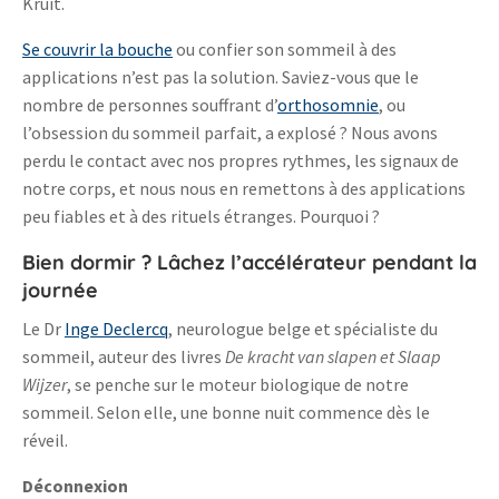
Kruit.
Se couvrir la bouche
ou confier son sommeil à des
applications n’est pas la solution. Saviez-vous que le
nombre de personnes souffrant d’
orthosomnie
, ou
l’obsession du sommeil parfait, a explosé ? Nous avons
perdu le contact avec nos propres rythmes, les signaux de
notre corps, et nous nous en remettons à des applications
peu fiables et à des rituels étranges. Pourquoi ?
Bien dormir ? Lâchez l’accélérateur pendant la
journée
Le Dr
Inge Declercq
, neurologue belge et spécialiste du
sommeil, auteur des livres
De kracht van slapen et
Slaap
Wijzer
, se penche sur le moteur biologique de notre
sommeil. Selon elle, une bonne nuit commence dès le
réveil.
Déconnexion