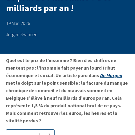
milliards par an !
19 Mar, 2026
Jürgen Swinnen
Quel est le prix de l’insomnie ? Bien d
es chiffres ne
mentent pas : l’insomnie fait payer un lourd tribut
économique et social. Un article paru dans
De Morgen
met le doigt sur le point sensible : la facture du manque
chronique de sommeil et du mauvais sommeil en
Belgique s’élève à neuf milliards d’euros par an. Cela
représente 1,5 % du produit national brut de ce pays.
Mais comment retrouver les euros, les heures et la
vitalité perdus ?