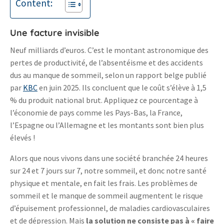
Content:
Une facture invisible
Neuf milliards d’euros. C’est le montant astronomique des
pertes de productivité, de l’absentéisme et des accidents
dus au manque de sommeil, selon un rapport belge publié
par
KBC
en juin 2025. Ils concluent que le coût s’élève à 1,5
% du produit national brut. Appliquez ce pourcentage à
l’économie de pays comme les Pays-Bas, la France,
l’Espagne ou l’Allemagne et les montants sont bien plus
élevés !
Alors que nous vivons dans une société branchée 24 heures
sur 24 et 7 jours sur 7, notre sommeil, et donc notre santé
physique et mentale, en fait les frais. Les problèmes de
sommeil et le manque de sommeil augmentent le risque
d’épuisement professionnel, de maladies cardiovasculaires
et de dépression. Mais
la solution ne consiste pas à « faire