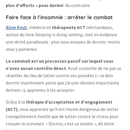
plus d’efforts » pour dormir
. Au contraire.
Faire face à l’insomnie : arrêter le combat
Aline Kruit
, médecin et
thérapeute ACT
néerlandaise,
auteur du livre
Sleeping is doing nothing
, met en évidence
une vérité paradoxale : plus vous essayez de dormir, moins
vous y parvenez.
Le sommeil est un processus passif sur lequel vous
n’avez aucun contrôle direct.
Kruit conseille de ne pas se
réveiller. Au lieu de lutter contre vos pensées (« Je dois
dormir maintenant parce que j’ai une réunion importante
demain »), apprenez à les accepter.
Grâce à la
thérapie d’acceptation et d’engagement
(ACT)
, vous apprenez qu’il est moins dangereux de rester
tranquillement éveillé que de lutter contre le stress pour
trouver le sommeil. « Dormir, c’est se rendre », dit Aline