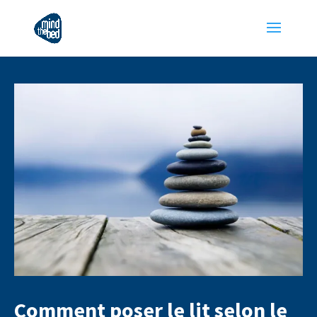
Comment poser le lit selon le