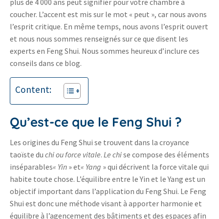
plus de 4 000 ans peut signifier pour votre chambre à
coucher. L’accent est mis sur le mot « peut », car nous avons
l’esprit critique. En même temps, nous avons l’esprit ouvert
et nous nous sommes renseignés sur ce que disent les
experts en Feng Shui. Nous sommes heureux d’inclure ces
conseils dans ce blog.
Content:
Qu’est-ce que le Feng Shui ?
Les origines du Feng Shui se trouvent dans la croyance
taoïste du
chi ou force vitale
.
Le chi
se compose des éléments
inséparables
« Yin
» et
« Yang
» qui décrivent la force vitale qui
habite toute chose. L’équilibre entre le Yin et le Yang est un
objectif important dans l’application du Feng Shui. Le Feng
Shui est donc une méthode visant à apporter harmonie et
équilibre à l’agencement des bâtiments et des espaces afin