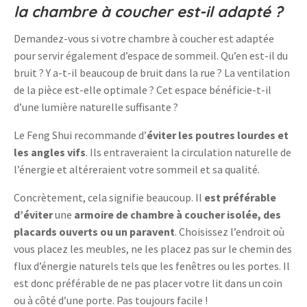
la chambre à coucher est-il adapté ?
Demandez-vous si votre chambre à coucher est adaptée
pour servir également d’espace de sommeil. Qu’en est-il du
bruit ? Y a-t-il beaucoup de bruit dans la rue ? La ventilation
de la pièce est-elle optimale ? Cet espace bénéficie-t-il
d’une lumière naturelle suffisante ?
Le Feng Shui recommande d’
éviter les poutres lourdes et
les angles vifs
. Ils entraveraient la circulation naturelle de
l’énergie et altéreraient votre sommeil et sa qualité.
Concrètement, cela signifie beaucoup. Il
est préférable
d’éviter
une
armoire de chambre à coucher isolée, des
placards ouverts ou un paravent
. Choisissez l’endroit où
vous placez les meubles, ne les placez pas sur le chemin des
flux d’énergie naturels tels que les fenêtres ou les portes. Il
est donc préférable de ne pas placer votre lit dans un coin
ou à côté d’une porte. Pas toujours facile !