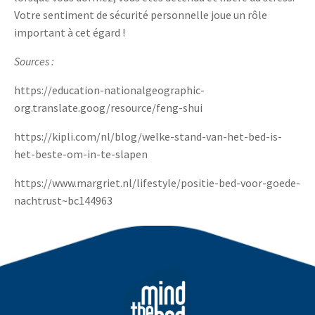
Votre sentiment de sécurité personnelle joue un rôle
important à cet égard !
Sources :
https://education-nationalgeographic-
org.translate.goog/resource/feng-shui
https://kipli.com/nl/blog/welke-stand-van-het-bed-is-
het-beste-om-in-te-slapen
https://www.margriet.nl/lifestyle/positie-bed-voor-goede-
nachtrust~bc144963