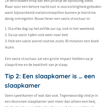
Ze vertrouwen erop dat een pilletje de oplossing biedt.
Maar voor een betere nachtrust is voorzichtigheid geboden
want bijvoorbeeld melatoninepillen kunnen je bioritme
danig ontregelen. Bouw liever een vaste structuur in:
Sta elke dag op hetzelfde uur op, ook in het weekend.
Ga op vaste tijden ook weer naar bed.
Heb een vaste avond routine zoals 30 minuten een boek
lezen.
Een vaste structuur zal een grote impact hebben op je
slaapritme en de kwaliteit van je slaap.
Tip 2: Een slaapkamer is … een
slaapkamer
Geen speelkamer of wat dan ook. Tegenwoordig vind je in
een doorsnee slaapkamer veel meer dan alleen een bed,