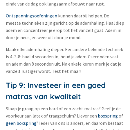
einde van de dag ook langzaam afbouwt naar rust.
Ontspanningsoefeningen
kunnen daarbij helpen. De
meeste technieken zijn gericht op de ademhaling. Haal diep
adem en concentreer je erop tot het vanzelf gaat. Adem in
door je neus, en weer uit door je mond.
Maak elke ademhaling dieper. Een andere bekende techniek
is 4-7-8: haal 4 seconden in, houd je adem 7 seconden vast
en adem dan 8 seconden uit. Na enkele keren merk je dat je
vanzelf rustiger wordt. Test het maar!
Tip 9: Investeer in een goed
matras van kwaliteit
Slaap je graag op een hard of een zacht matras? Geef je de
voorkeur aan latex of traagschuim? Liever een
boxspring
of
geen boxspring
? Ieder van ons is anders, en daarom bestaat