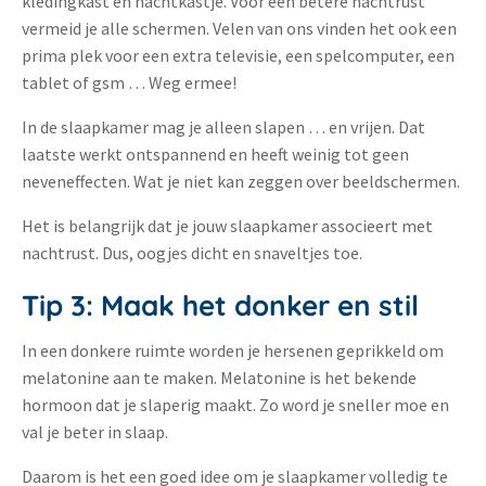
kledingkast en nachtkastje. Voor een betere nachtrust
vermeid je alle schermen. Velen van ons vinden het ook een
prima plek voor een extra televisie, een spelcomputer, een
tablet of gsm … Weg ermee!
In de slaapkamer mag je alleen slapen … en vrijen. Dat
laatste werkt ontspannend en heeft weinig tot geen
neveneffecten. Wat je niet kan zeggen over beeldschermen.
Het is belangrijk dat je jouw slaapkamer associeert met
nachtrust. Dus, oogjes dicht en snaveltjes toe.
Tip 3: Maak het donker en stil
In een donkere ruimte worden je hersenen geprikkeld om
melatonine aan te maken. Melatonine is het bekende
hormoon dat je slaperig maakt. Zo word je sneller moe en
val je beter in slaap.
Daarom is het een goed idee om je slaapkamer volledig te