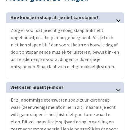
Hoe kom je in slaap als je niet kan slapen?
Zorg er voor dat je echt genoeg slaapdruk hebt
opgebouwd, dus dat je moe genoeg bent. Als je toch
niet kan slapen blijf dan vooral kalm en bouw je dag af
door: ontspannende muziek te luisteren, bewust in- en
uit te ademen, en vooral dingen te doen die je
ontspannen. Slaap laat zich niet gemakkelijk sturen.
Welk eten maakt je moe?
Er zijn sommige etenswaren zoals zuur kersensap
waar (zeer weinig) melatonine in zit, maar als je echt
wilt gaan slapen is het juist niet goed om zwaar te
eten. Dit zet namelijk je spijsvertering in werking en
zorgt voor extra energie. Heb je honger? Kies dan voor