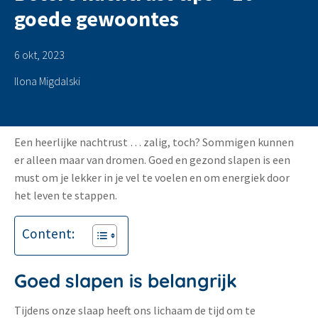
goede gewoontes
6 okt, 2023
Ilona Migdalski
Een heerlijke nachtrust … zalig, toch? Sommigen kunnen
er alleen maar van dromen. Goed en gezond slapen is een
must om je lekker in je vel te voelen en om energiek door
het leven te stappen.
Content:
Goed slapen is belangrijk
Tijdens onze slaap heeft ons lichaam de tijd om te