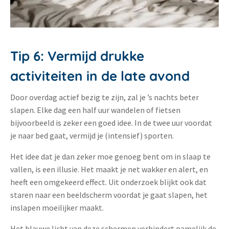
Tip 6: Vermijd drukke
activiteiten in de late avond
Door overdag actief bezig te zijn, zal je ’s nachts beter
slapen. Elke dag een half uur wandelen of fietsen
bijvoorbeeld is zeker een goed idee. In de twee uur voordat
je naar bed gaat, vermijd je (intensief) sporten.
Het idee dat je dan zeker moe genoeg bent om in slaap te
vallen, is een illusie. Het maakt je net wakker en alert, en
heeft een omgekeerd effect. Uit onderzoek blijkt ook dat
staren naar een beeldscherm voordat je gaat slapen, het
inslapen moeilijker maakt.
Het blauwe licht van deze schermen verhindert namelijk de