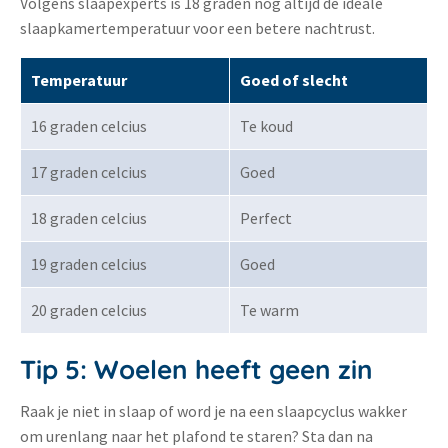
Volgens slaapexperts is 18 graden nog altijd de ideale
slaapkamertemperatuur voor een betere nachtrust.
Temperatuur
Goed of slecht
16 graden celcius
Te koud
17 graden celcius
Goed
18 graden celcius
Perfect
19 graden celcius
Goed
20 graden celcius
Te warm
Tip 5: Woelen heeft geen zin
Raak je niet in slaap of word je na een slaapcyclus wakker
om urenlang naar het plafond te staren? Sta dan na