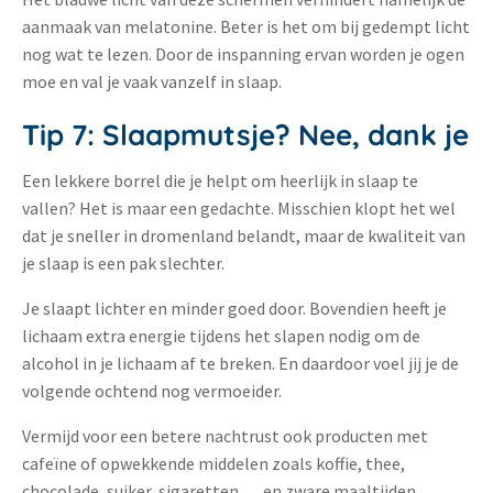
aanmaak van melatonine. Beter is het om bij gedempt licht
nog wat te lezen. Door de inspanning ervan worden je ogen
moe en val je vaak vanzelf in slaap.
Tip 7: Slaapmutsje? Nee, dank je
Een lekkere borrel die je helpt om heerlijk in slaap te
vallen? Het is maar een gedachte. Misschien klopt het wel
dat je sneller in dromenland belandt, maar de kwaliteit van
je slaap is een pak slechter.
Je slaapt lichter en minder goed door. Bovendien heeft je
lichaam extra energie tijdens het slapen nodig om de
alcohol in je lichaam af te breken. En daardoor voel jij je de
volgende ochtend nog vermoeider.
Vermijd voor een betere nachtrust ook producten met
cafeïne of opwekkende middelen zoals koffie, thee,
chocolade, suiker, sigaretten … en zware maaltijden.