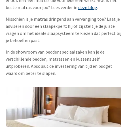
er ook niet één matras die voor iedereen werkt. Wat is het
beste matras voor jou? Lees verder in
deze blog
.
Misschien is je matras dringend aan vervanging toe? Laat je
adviseren door een slaapexpert: hij of zij stelt je de juiste
vragen om het ideale slaapsysteem te kiezen dat perfect bij
je behoeften past.
In de showroom van beddenspeciaalzaken kan je de
verschillende bedden, matrassen en kussens zelf
uitproberen. Absoluut de investering van tijd en budget
waard om beter te slapen.