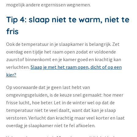
mogelijk andere ergernissen wegnemen.
Tip 4: slaap niet te warm, niet te
fris
Ook de temperatuur in je slaapkamer is belangrijk. Zet
overdag een tijdje het raam open zodat er voldoende
zuurstof binnenkomt en je kamer goed en krachtig kan
verluchten.
Slaap je met het raam open, dicht of op een
kier?
Op voorwaarde dat je geen last hebt van
omgevingsgeluiden, is de keuze snel gemaakt: hoe meer
frisse lucht, hoe beter. Let in de winter wel op dat de
temperatuur niet te veel daalt, want dat kan je slaap
verstoren. Verlucht dan krachtig maar veel korter en laat
overdag je slaapkamer niet te fel afkoelen.