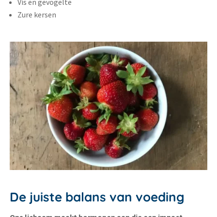
Vis en gevogelte
Zure kersen
De juiste balans van voeding
Ons lichaam maakt hormonen aan die een impact