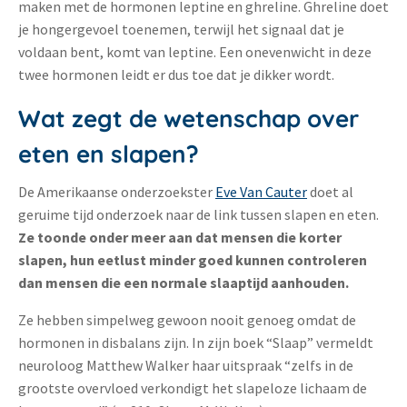
maken met de hormonen leptine en ghreline. Ghreline doet
je hongergevoel toenemen, terwijl het signaal dat je
voldaan bent, komt van leptine. Een onevenwicht in deze
twee hormonen leidt er dus toe dat je dikker wordt.
Wat zegt de wetenschap over
eten en slapen?
De Amerikaanse onderzoekster
Eve Van Cauter
doet al
geruime tijd onderzoek naar de link tussen slapen en eten.
Ze toonde onder meer aan dat mensen die korter
slapen, hun eetlust minder goed kunnen controleren
dan mensen die een normale slaaptijd aanhouden.
Ze hebben simpelweg gewoon nooit genoeg omdat de
hormonen in disbalans zijn. In zijn boek “Slaap” vermeldt
neuroloog Matthew Walker haar uitspraak “zelfs in de
grootste overvloed verkondigt het slapeloze lichaam de