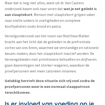
Maar dat is nog niet alles, want uit dr. Van Cauters
onderzoek kwam ook naar voren dat
wat je eet gelinkt is
aan slaaptekort
. Mensen met slaaptekort grijpen vaker
naar snelle suikers in zoetigheden en complexe
koolhydraten zoals brood en pasta.
Vervolgonderzoek van het team van Matthew Walker
bracht aan het licht dat de gebieden in de prefrontale
cortex van ons brein, waarmee we verstandige en rationele
keuzes maken, door het slaaptekort inactief worden. De
hersengebieden met primitievere behoeften en drijfveren
gaan daarentegen net sterker reageren, waardoor de
proefpersonen veel meer calorieën innamen.
Gelukkig herstelt deze situatie zich vrij snel zodra de
proefpersonen weer in een normaal slaappatroon
terechtkomen.
Is er invloed van voeding op je