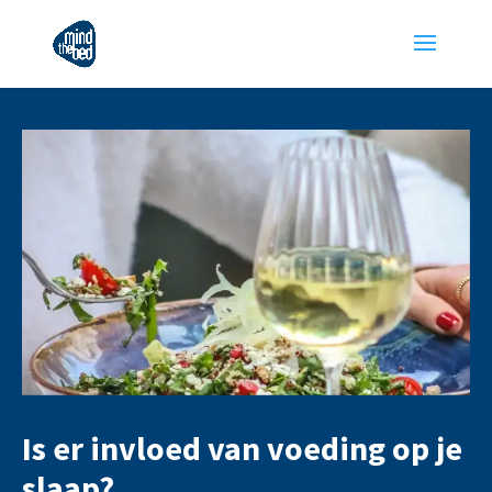
Is er invloed van voeding op je
slaap?