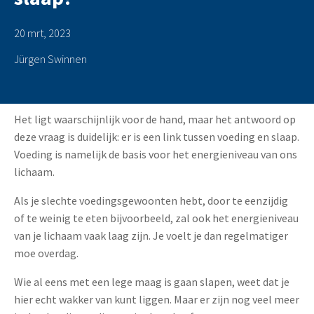
20 mrt, 2023
Jürgen Swinnen
Het ligt waarschijnlijk voor de hand, maar het antwoord op
deze vraag is duidelijk: er is een link tussen voeding en slaap.
Voeding is namelijk de basis voor het energieniveau van ons
lichaam.
Als je slechte voedingsgewoonten hebt, door te eenzijdig
of te weinig te eten bijvoorbeeld, zal ook het energieniveau
van je lichaam vaak laag zijn. Je voelt je dan regelmatiger
moe overdag.
Wie al eens met een lege maag is gaan slapen, weet dat je
hier echt wakker van kunt liggen. Maar er zijn nog veel meer