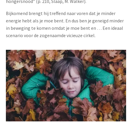
hongersnood” (p. 210, Slaap, M. Walker).
Bijkomend brengt hij treffend naar voren dat je minder
energie hebt als je moe bent. En dus ben je geneigd minder
in beweging te komen omdat je moe bent en … Een ideaal
scenario voor de zogenaamde vicieuze cirkel.