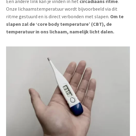
Een andere link kan je vinden in het
circadiaans ritme
.
Onze lichaamstemperatuur wordt bijvoorbeeld via dit
ritme gestuurd en is direct verbonden met slapen.
Om te
slapen zal de ‘core body temperature’ (CBT), de
temperatuur in ons lichaam, namelijk licht dalen.