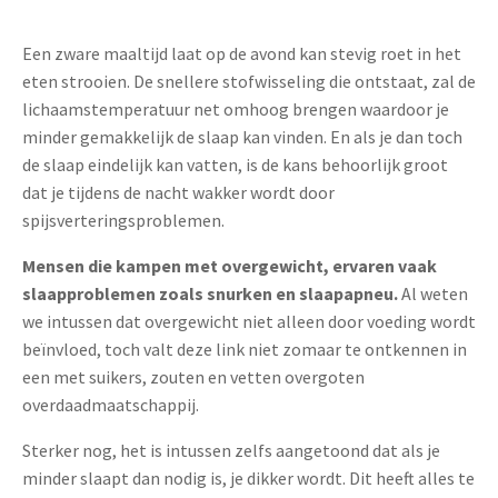
Een zware maaltijd laat op de avond kan stevig roet in het
eten strooien. De snellere stofwisseling die ontstaat, zal de
lichaamstemperatuur net omhoog brengen waardoor je
minder gemakkelijk de slaap kan vinden. En als je dan toch
de slaap eindelijk kan vatten, is de kans behoorlijk groot
dat je tijdens de nacht wakker wordt door
spijsverteringsproblemen.
Mensen die kampen met overgewicht, ervaren vaak
slaapproblemen zoals snurken en slaapapneu.
Al weten
we intussen dat overgewicht niet alleen door voeding wordt
beïnvloed, toch valt deze link niet zomaar te ontkennen in
een met suikers, zouten en vetten overgoten
overdaadmaatschappij.
Sterker nog, het is intussen zelfs aangetoond dat als je
minder slaapt dan nodig is, je dikker wordt. Dit heeft alles te