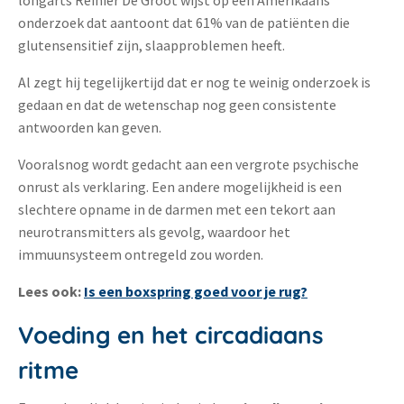
onderzoek dat aantoont dat 61% van de patiënten die
glutensensitief zijn, slaapproblemen heeft.
Al zegt hij tegelijkertijd dat er nog te weinig onderzoek is
gedaan en dat de wetenschap nog geen consistente
antwoorden kan geven.
Vooralsnog wordt gedacht aan een vergrote psychische
onrust als verklaring. Een andere mogelijkheid is een
slechtere opname in de darmen met een tekort aan
neurotransmitters als gevolg, waardoor het
immuunsysteem ontregeld zou worden.
Lees ook:
Is een boxspring goed voor je rug?
Voeding en het circadiaans
ritme