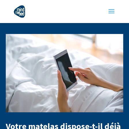
Votre matelas dispose-t-il déjà