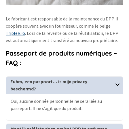
Le fabricant est responsable de la maintenance du DPP. Il
coopère souvent avec un fournisseur, comme le belge
TripleR.io
. Lors de la revente ou de la réutilisation, le DPP
est automatiquement transféré au nouveau propriétaire.
Passeport de produits numériques
–
FAQ :
Euhm, een paspoort… is mijn privacy
beschermd?
Oui, aucune donnée personnelle ne sera liée au
passeport. Il ne s’agit que du produit.
Moet ik zelf iets doen om het DPP te activeren