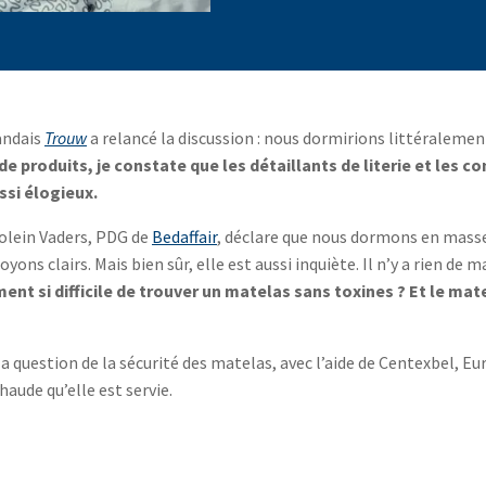
landais
Trouw
a relancé la discussion : nous dormirions littéralem
 produits, je constate que les détaillants de literie et les 
ssi élogieux.
jolein Vaders, PDG de
Bedaffair
, déclare que nous dormons en masse
ons clairs. Mais bien sûr, elle est aussi inquiète. Il n’y a rien de mal
iment si difficile de trouver un matelas sans toxines ? Et le mate
a question de la sécurité des matelas, avec l’aide de Centexbel, Eu
aude qu’elle est servie.