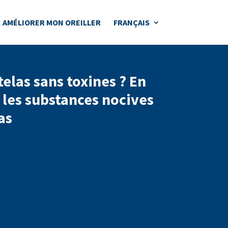
AMÉLIORER MON OREILLER
FRANÇAIS
elas sans toxines ? En
r les substances nocives
as