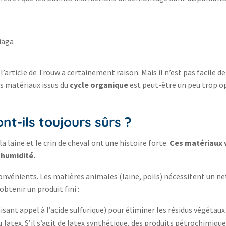
l’article de Trouw a certainement raison. Mais il n’est pas facile d
s matériaux issus du
cycle organique
est peut-être un peu trop opt
nt-ils toujours sûrs ?
la laine et le crin de cheval ont une histoire forte.
Ces matériaux 
’humidité.
onvénients. Les matières animales (laine, poils) nécessitent un ne
tenir un produit fini :
sant appel à l’acide sulfurique) pour éliminer les résidus végétaux
u
latex. S’il s’agit de latex synthétique, des produits pétrochimiqu