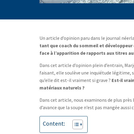
Un article d’opinion paru dans le journal néer
tant que coach du sommeil et développeur de
face à l’apparition de rapports aux titres au
Dans cet article d’opinion plein d’entrain, Mar
faisant, elle soulève une inquiétude légitime, soy
qu’elle dit est-il vraiment si grave ?
Est-il vra
matériaux naturels ?
Dans cet article, nous examinons de plus près l
d’avance que la soupe n’est pas mangée aussi ch
Content: