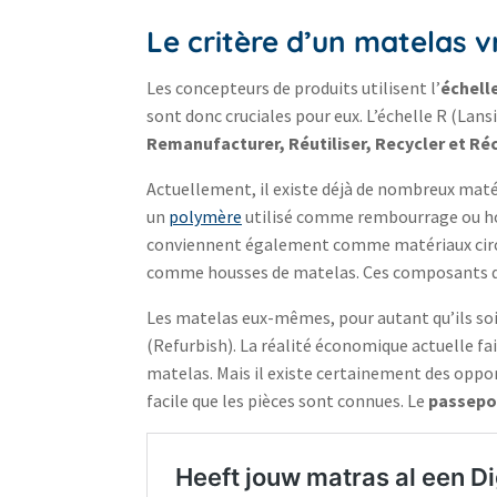
Le critère d’un matelas v
Les concepteurs de produits utilisent l’
échell
sont donc cruciales pour eux. L’échelle R (Lan
Remanufacturer, Réutiliser, Recycler et Ré
Actuellement, il existe déjà de nombreux maté
un
polymère
utilisé comme rembourrage ou hous
conviennent également comme matériaux circulair
comme housses de matelas. Ces composants de
Les matelas eux-mêmes, pour autant qu’ils soi
(Refurbish). La réalité économique actuelle fa
matelas. Mais il existe certainement des oppo
facile que les pièces sont connues. Le
passepo