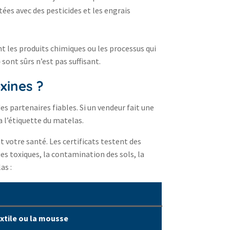
tées avec des pesticides et les engrais
 les produits chimiques ou les processus qui
sont sûrs n’est pas suffisant.
xines ?
es partenaires fiables. Si un vendeur fait une
ia l’étiquette du matelas.
t votre santé. Les certificats testent des
es toxiques, la contamination des sols, la
as :
extile ou la mousse