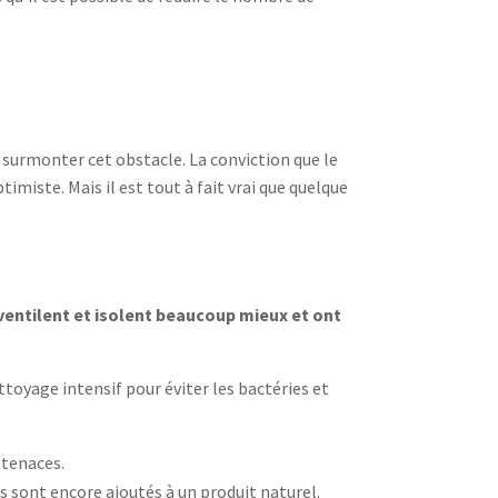
e surmonter cet obstacle. La conviction que le
imiste. Mais il est tout à fait vrai que quelque
ventilent et isolent beaucoup mieux et ont
ttoyage intensif pour éviter les bactéries et
 tenaces.
es sont encore ajoutés à un produit naturel.