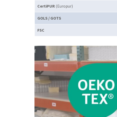
CertiPUR
(Europur)
GOLS / GOTS
FSC