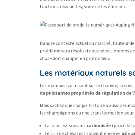
fractions résiduelles, voire de les éliminer.
Dans le contexte actuel du marché, l’auteur de 
problème sera résolu si nous sélectionnons de
chose doit changer en profondeur.
Les matériaux naturels so
Les marques qui misent sur le chanvre, la soie, 
de puissantes propriétés de régulation de l
Mais sachez que chaque histoire a aussi ses inc
les champignons ou une transformation pour ob
La laine est souvent
carbonisée
(procédé fai
Le crin de cheval est souvent encore
« lié » a