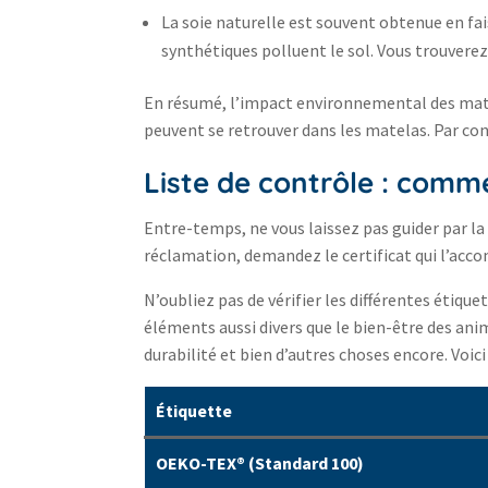
La soie naturelle est souvent obtenue en fais
synthétiques polluent le sol. Vous trouvere
En résumé, l’impact environnemental des maté
peuvent se retrouver dans les matelas. Par cons
Liste de contrôle : comme
Entre-temps, ne vous laissez pas guider par la 
réclamation, demandez le certificat qui l’ac
N’oubliez pas de vérifier les différentes étiqu
éléments aussi divers que le bien-être des ani
durabilité et bien d’autres choses encore. Voic
Étiquette
OEKO-TEX® (Standard 100)