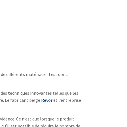
de différents matériaux. Il est donc
r des techniques innovantes telles que les
re. Le fabricant belge
Revor
et l’entreprise
vidence. Ce n’est que lorsque le produit
qu’il est possible de réduire le nombre de