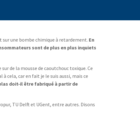
ent sur une bombe chimique à retardement.
En
consommateurs sont de plus en plus inquiets
 sur de la mousse de caoutchouc toxique. Ce
 à cela, car en fait je le suis aussi, mais ce
las doit-il être fabriqué à partir de
ropur, TU Delft et UGent, entre autres. Disons