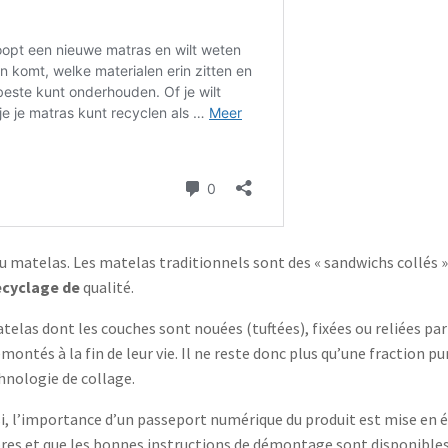
u matelas. Les matelas traditionnels sont des « sandwichs collés » 
ecyclage de
qualité.
atelas dont les couches sont nouées (tuftées), fixées ou reliées pa
ntés à la fin de leur vie. Il ne reste donc plus qu’une fraction pu
hnologie de collage.
ssi, l’importance d’un passeport numérique du produit est mise en é
res et que les bonnes instructions de démontage sont disponibles 