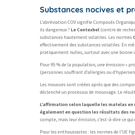
Substances nocives et pr
L’abréviation COV signifie Composés Organiques
ils dangereux ?
Le Centexbel
(centre de reche
substances hautement volatiles. Les normes
effectivement des substances volatiles. En mê
pratiquement nulles, surtout avec une bonne v
Pour 95 % de la population, une émission « proc
(personnes souffrant d’allergies ou d’hyperse
Les mousses sont créées après que des composa
déclenché un processus de moussage. Le résult
L’affirmation selon laquelle les matelas e
également en question les résultats des rec
compte, mais leur
émission
, c’est-à-dire ce qu
Pour les enthousiastes : les normes de l’UE fi