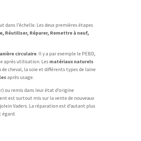
aut dans l’échelle. Les deux premières étapes
, Réutiliser, Réparer, Remettre à neuf,
nière circulaire
. Il y a par exemple le PEBD,
 après utilisation. Les
matériaux naturels
e cheval, la soie et différents types de laine
les
après usage.
 ou remis dans leur état d’origine
cent est surtout mis sur la vente de nouveaux
lein Vaders. La réparation est d’autant plus
t égard.