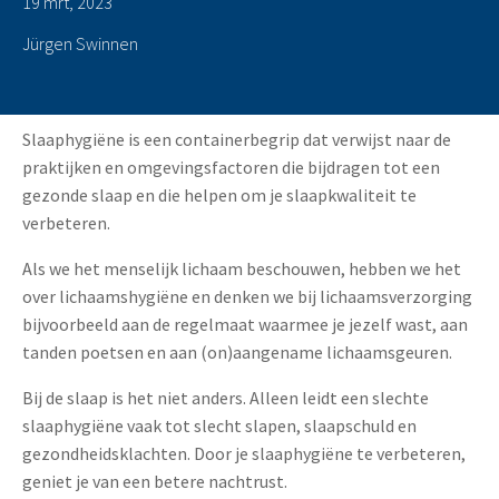
19 mrt, 2023
Jürgen Swinnen
Slaaphygiëne is een containerbegrip dat verwijst naar de
praktijken en omgevingsfactoren die bijdragen tot een
gezonde slaap en die helpen om je slaapkwaliteit te
verbeteren.
Als we het menselijk lichaam beschouwen, hebben we het
over lichaamshygiëne en denken we bij lichaamsverzorging
bijvoorbeeld aan de regelmaat waarmee je jezelf wast, aan
tanden poetsen en aan (on)aangename lichaamsgeuren.
Bij de slaap is het niet anders. Alleen leidt een slechte
slaaphygiëne vaak tot slecht slapen, slaapschuld en
gezondheidsklachten. Door je slaaphygiëne te verbeteren,
geniet je van een betere nachtrust.