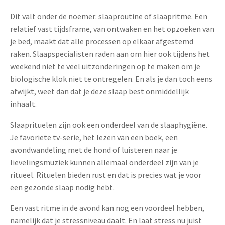
Dit valt onder de noemer: slaaproutine of slaapritme. Een
relatief vast tijdsframe, van ontwaken en het opzoeken van
je bed, maakt dat alle processen op elkaar afgestemd
raken. Slaapspecialisten raden aan om hier ook tijdens het
weekend niet te veel uitzonderingen op te maken om je
biologische klok niet te ontregelen. En als je dan toch eens
afwijkt, weet dan dat je deze slaap best onmiddellijk
inhaalt.
Slaaprituelen zijn ook een onderdeel van de slaaphygiëne.
Je favoriete tv-serie, het lezen van een boek, een
avondwandeling met de hond of luisteren naar je
lievelingsmuziek kunnen allemaal onderdeel zijn van je
ritueel. Rituelen bieden rust en dat is precies wat je voor
een gezonde slaap nodig hebt.
Een vast ritme in de avond kan nog een voordeel hebben,
namelijk dat je stressniveau daalt. En laat stress nu juist