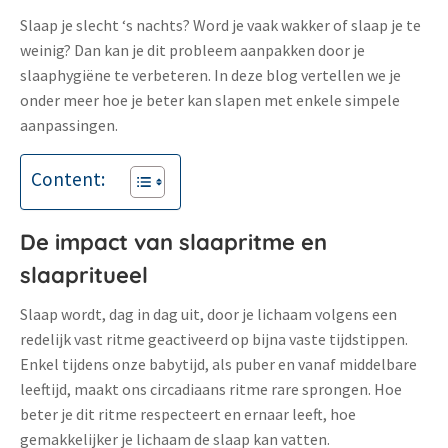
Slaap je slecht ‘s nachts? Word je vaak wakker of slaap je te
weinig? Dan kan je dit probleem aanpakken door je
slaaphygiëne te verbeteren. In deze blog vertellen we je
onder meer hoe je beter kan slapen met enkele simpele
aanpassingen.
Content:
De impact van slaapritme en
slaapritueel
Slaap wordt, dag in dag uit, door je lichaam volgens een
redelijk vast ritme geactiveerd op bijna vaste tijdstippen.
Enkel tijdens onze babytijd, als puber en vanaf middelbare
leeftijd, maakt ons circadiaans ritme rare sprongen. Hoe
beter je dit ritme respecteert en ernaar leeft, hoe
gemakkelijker je lichaam de slaap kan vatten.