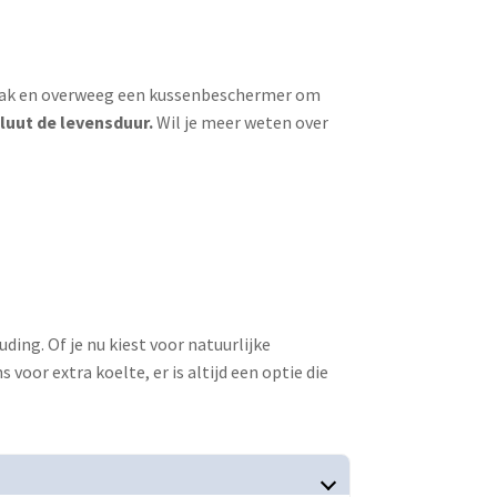
 vaak en overweeg een kussenbeschermer om
luut de levensduur​.
Wil je meer weten over
ding. Of je nu kiest voor natuurlijke
oor extra koelte, er is altijd een optie die