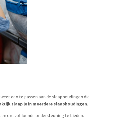
lot weet aan te passen aan de slaaphoudingen die
raktijk slaap je in meerdere slaaphoudingen.
kussen om voldoende ondersteuning te bieden.