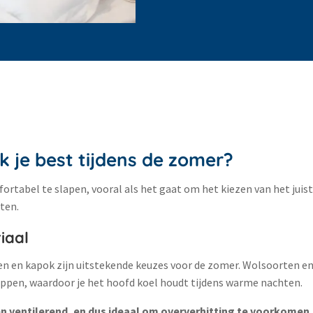
 je best tijdens de zomer?
ortabel te slapen, vooral als het gaat om het kiezen van het juist
ten.
iaal
oen en kapok zijn uitstekende keuzes voor de zomer. Wolsoorten 
ppen, waardoor je het hoofd koel houdt tijdens warme nachten.
 en ventilerend, en dus ideaal om oververhitting te voorkomen​.