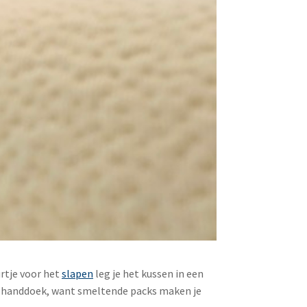
urtje voor het
slapen
leg je het kussen in een
 een handdoek, want smeltende packs maken je