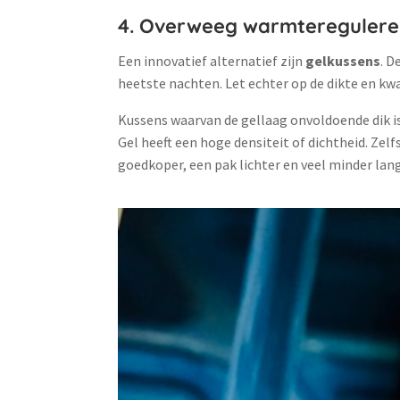
4. Overweeg warmtereguleren
Een innovatief alternatief zijn
gelkussens
. D
heetste nachten. Let echter op de dikte en kw
Kussens waarvan de gellaag onvoldoende dik i
Gel heeft een hoge densiteit of dichtheid. Zel
goedkoper, een pak lichter en veel minder la