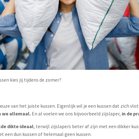
en kies jij tijdens de zomer?
keuze van het juiste kussen. Eigenlijk wil je een kussen dat zich v
 we allemaal.
En al voelen we ons bijvoorbeeld zijslaper,
in de p
de dikte ideaal
, terwijl zijslapers beter af zijn met een dikker 
t een dun kussen of helemaal geen kussen​.