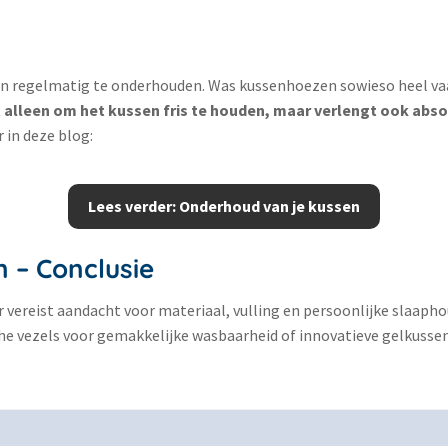
ussen regelmatig te onderhouden. Was kussenhoezen sowieso heel
et alleen om het kussen fris te houden, maar verlengt ook abso
 in deze blog:
Lees verder: Onderhoud van je kussen
 – Conclusie
 vereist aandacht voor materiaal, vulling en persoonlijke slaaphou
 vezels voor gemakkelijke wasbaarheid of innovatieve gelkussens v