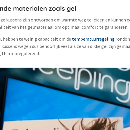
de materialen zoals gel
eze kussens zijn ontworpen om warmte weg te leiden en kunnen een
aliteit van het gelmateriaal om optimaal comfort te garanderen​.
s, hebben te weinig capaciteit om de
temperatuurregeling
rondom 
fs kussens wegen dus behoorlijk veel als ze van dikke gel zijn gema
ng thermoregulerend.