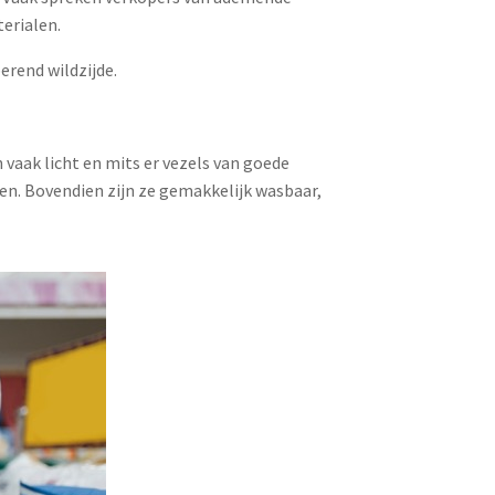
terialen.
berend wildzijde.
 vaak licht en mits er vezels van goede
ren. Bovendien zijn ze gemakkelijk wasbaar,