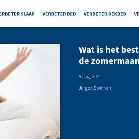
ERBETER SLAAP
VERBETER BED
VERBETER DEKBED
V
Wat is het bes
de zomermaa
9 aug, 2024
Jürgen Swinnen