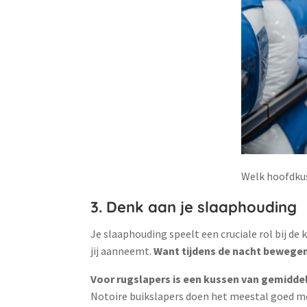
Welk hoofdkuss
3. Denk aan je slaaphouding
Je slaaphouding speelt een cruciale rol bij de 
jij aanneemt.
Want tijdens de nacht bewegen
Voor rugslapers is een kussen van gemiddel
Notoire buikslapers doen het meestal goed me