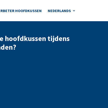
ERBETER HOOFDKUSSEN
NEDERLANDS
te hoofdkussen tijdens
nden?