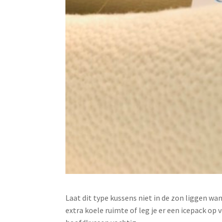
Laat dit type kussens niet in de zon liggen wa
extra koele ruimte of leg je er een icepack op