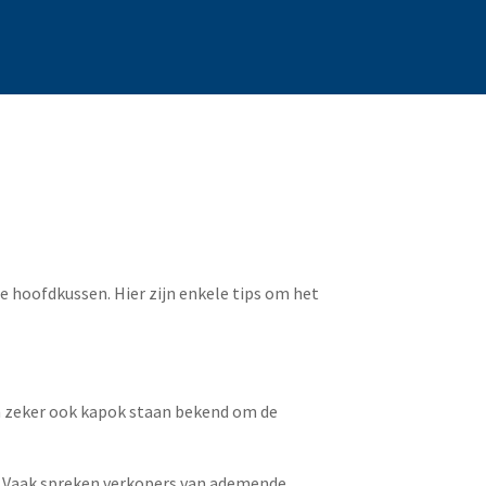
e hoofdkussen. Hier zijn enkele tips om het
en zeker ook kapok staan bekend om de
Vaak spreken verkopers van ademende