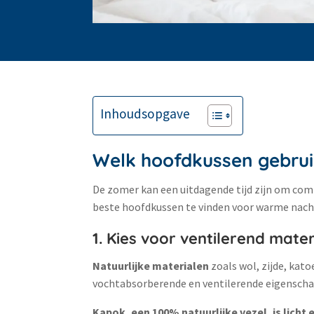
Inhoudsopgave
Welk hoofdkussen gebruik
De zomer kan een uitdagende tijd zijn om comf
beste hoofdkussen te vinden voor warme nach
1. Kies voor ventilerend mater
Natuurlijke materialen
zoals wol, zijde, kat
vochtabsorberende en ventilerende eigenscha
Kapok, een 100% natuurlijke vezel, is licht