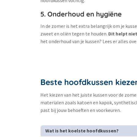
hoofdkussen vochtig.
5. Onderhoud en hygiëne
In de zomer is het extra belangrijk om je k
zweet en oliën tegen te houden.
Dit helpt ni
het onderhoud van je kussen? Lees er alles over
Beste hoofdkussen kiezen
Het kiezen van het juiste kussen voor de zomer
materialen zoals katoen en kapok, synthetische
past bij jouw behoeften en voorkeuren.
Wat is het koelste hoofdkussen?