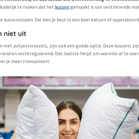
duidelijk te maken dat het
kussen
gemaakt is van ventilerende ma
de kussenslopen. Die kies je best in een koel katoen of superabsor
 niet uit
jn met polyestervezels, zijn ook een goede optie. Deze kussens zijn
ilerend en vochtregulerend. Dat laatste helpt om warmte af te voe
r je meer transpireert​.