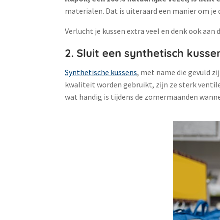
materialen. Dat is uiteraard een manier om je 
Verlucht je kussen extra veel en denk ook aan 
2. Sluit een synthetisch kussen
Synthetische kussens
, met name die gevuld zi
kwaliteit worden gebruikt, zijn ze sterk vent
wat handig is tijdens de zomermaanden wannee