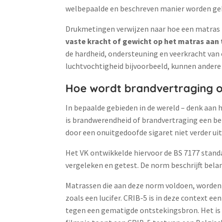
welbepaalde en beschreven manier worden gebr
Drukmetingen verwijzen naar hoe een matras r
vaste kracht of gewicht op het matras aan 
de hardheid, ondersteuning en veerkracht van
luchtvochtigheid bijvoorbeeld, kunnen andere
Hoe wordt brandvertraging 
In bepaalde gebieden in de wereld – denk aan 
is brandwerendheid of brandvertraging een be
door een onuitgedoofde sigaret niet verder ui
Het VK ontwikkelde hiervoor de BS 7177 stan
vergeleken en getest. De norm beschrijft belan
Matrassen die aan deze norm voldoen, worden 
zoals een lucifer. CRIB-5 is in deze context 
tegen een gematigde ontstekingsbron. Het is 