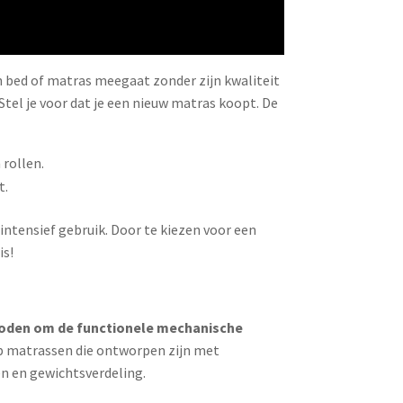
n bed of matras meegaat zonder zijn kwaliteit
Stel je voor dat je een nieuw matras koopt. De
 rollen.
t.
 intensief gebruik. Door te kiezen voor een
is!
thoden om de functionele mechanische
op matrassen die ontworpen zijn met
n en gewichtsverdeling.