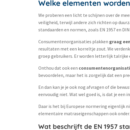
Welke elementen worden 
We proberen een licht te schijnen over de mee
veiligheid, terwijl andere zich richten op du
standaarden en normen, zoals EN 1957 en DIN
Consumentenorganisaties plakken
graag een
resultaten met een korreltje zout. We verdenke
groep gebruikers. Er worden letterlijk talrij
Onthou dat ook een
consumentenorganisatie 
bevoordelen, maar het is zorgelijk dat een pr
En dan kan je je ook nog afvragen of die bewus
eenvoudig niet. Wat wel goed is, is dat je een i
Daar is het bij Europese normering eigenlijk n
elementaire matraseigenschappen ook onderz
Wat beschrijft de EN 1957 st