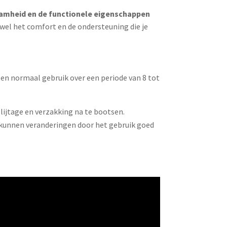
amheid en de functionele eigenschappen
wel het comfort en de ondersteuning die je
een normaal gebruik over een periode van 8 tot
lijtage en verzakking na te bootsen.
o kunnen veranderingen door het gebruik goed