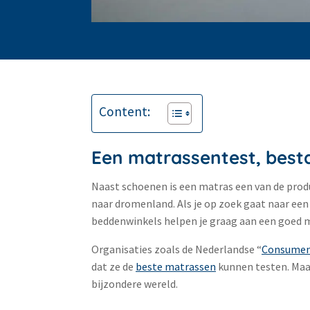
Content:
Een matrassentest, best
Naast schoenen is een matras een van de produc
naar dromenland. Als je op zoek gaat naar een
beddenwinkels helpen je graag aan een goed ma
Organisaties zoals de Nederlandse “
Consume
dat ze de
beste matrassen
kunnen testen. Maar
bijzondere wereld.