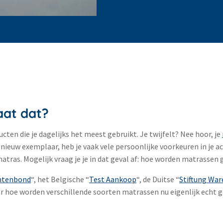
aat dat?
ten die je dagelijks het meest gebruikt. Je twijfelt? Nee hoor, je
 nieuw exemplaar, heb je vaak vele persoonlijke voorkeuren in je 
tras. Mogelijk vraag je je in dat geval af: hoe worden matrassen 
ntenbond
“, het Belgische “
Test Aankoop
“, de Duitse “
Stiftung War
 hoe worden verschillende soorten matrassen nu eigenlijk echt 