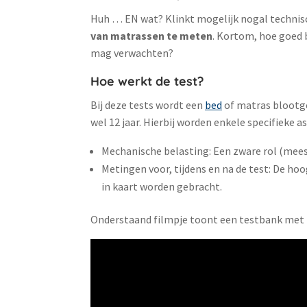
Huh … EN wat? Klinkt mogelijk nogal technis
van matrassen te meten
. Kortom, hoe goed 
mag verwachten?
Hoe werkt de test?
Bij deze tests wordt een
bed
of matras blootge
wel 12 jaar. Hierbij worden enkele specifieke a
Mechanische belasting: Een zware rol (mees
Metingen voor, tijdens en na de test: De ho
in kaart worden gebracht.
Onderstaand filmpje toont een testbank met 