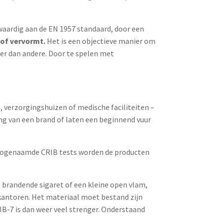
waardig aan de EN 1957 standaard, door een
 of vervormt.
Het is een objectieve manier om
er dan andere. Door te spelen met
, verzorgingshuizen of medische faciliteiten –
ng van een brand of laten een beginnend vuur
t zogenaamde CRIB tests worden de producten
brandende sigaret of een kleine open vlam,
 kantoren. Het materiaal moet bestand zijn
B-7 is dan weer veel strenger. Onderstaand