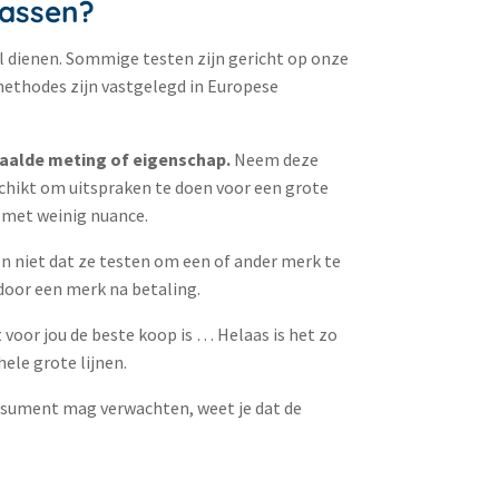
rassen?
el dienen. Sommige testen zijn gericht op onze
tmethodes zijn vastgelegd in Europese
paalde meting of eigenschap.
Neem deze
eschikt om uitspraken te doen voor een grote
n met weinig nuance.
n niet dat ze testen om een of ander merk te
 door een merk na betaling.
 voor jou de beste koop is … Helaas is het zo
 hele grote lijnen.
consument mag verwachten, weet je dat de