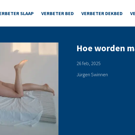
ERBETER SLAAP
VERBETER BED
VERBETER DEKBED
V
Hoe worden ma
26 feb, 2025
Jürgen Swinnen