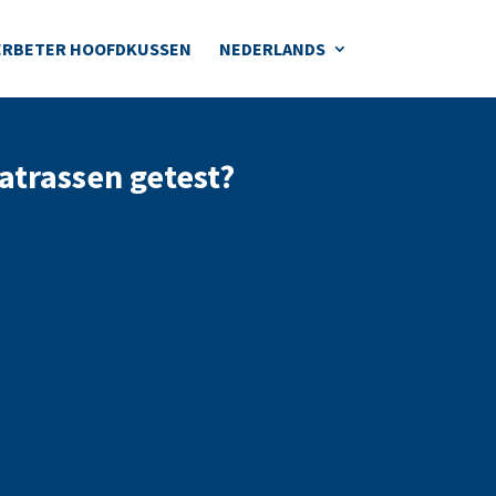
ERBETER HOOFDKUSSEN
NEDERLANDS
trassen getest?