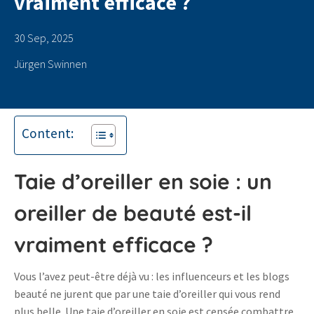
vraiment efficace ?
30 Sep, 2025
Jürgen Swinnen
Content:
Taie d’oreiller en soie : un
oreiller de beauté est-il
vraiment efficace ?
Vous l’avez peut-être déjà vu : les influenceurs et les blogs
beauté ne jurent que par une taie d’oreiller qui vous rend
plus belle. Une taie d’oreiller en soie est censée combattre