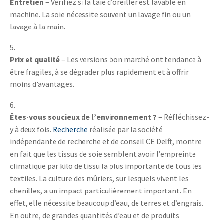
Entretien
– Vérifiez si la taie d’oreiller est lavable en
machine. La soie nécessite souvent un lavage fin ou un
lavage à la main.
Prix et qualité
– Les versions bon marché ont tendance à
être fragiles, à se dégrader plus rapidement et à offrir
moins d’avantages.
Êtes-vous soucieux de l’environnement ?
– Réfléchissez-
y à deux fois.
Recherche
réalisée par la société
indépendante de recherche et de conseil CE Delft, montre
en fait que les tissus de soie semblent avoir l’empreinte
climatique par kilo de tissu la plus importante de
tous les
textiles
. La culture des mûriers, sur lesquels vivent les
chenilles, a un impact particulièrement important. En
effet, elle nécessite beaucoup d’eau, de terres et d’engrais.
En outre, de grandes quantités d’eau et de produits