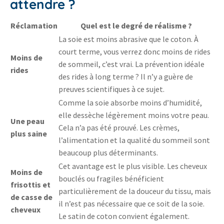
attendre ?
Réclamation
Quel est le degré de réalisme ?
La soie est moins abrasive que le coton. À
court terme, vous verrez donc moins de rides
Moins de
de sommeil, c’est vrai. La prévention idéale
rides
des rides à long terme ? Il n’y a guère de
preuves scientifiques à ce sujet.
Comme la soie absorbe moins d’humidité,
elle dessèche légèrement moins votre peau.
Une peau
Cela n’a pas été prouvé. Les crèmes,
plus saine
l’alimentation et la qualité du sommeil sont
beaucoup plus déterminants.
Cet avantage est le plus visible. Les cheveux
Moins de
bouclés ou fragiles bénéficient
frisottis et
particulièrement de la douceur du tissu, mais
de casse de
il n’est pas nécessaire que ce soit de la soie.
cheveux
Le satin de coton convient également.