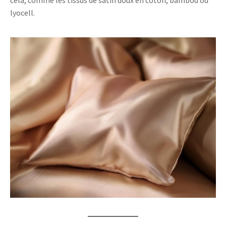
cela, comme les tissus de satin doux en coton, bambou ou
lyocell.