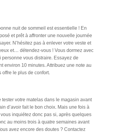
nne nuit de sommeil est essentielle ! En
posé et prêt à affronter une nouvelle journée
yer. N’hésitez pas à enlever votre veste et
es yeux et… détendez-vous ! Vous dormez avec
i personne vous distraire. Essayez de
t environ 10 minutes. Attribuez une note au
offre le plus de confort.
 tester votre matelas dans le magasin avant
n d’avoir fait le bon choix. Mais une fois à
 vous inquiétez donc pas si, après quelques
onc au moins trois à quatre semaines avant
 Vous avez encore des doutes ? Contactez