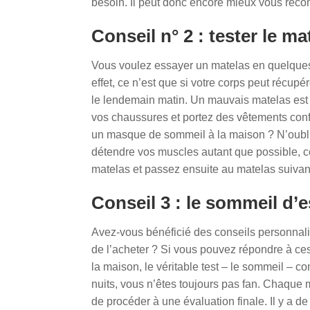
besoin. Il peut donc encore mieux vous reco
Conseil n° 2 : tester le m
Vous voulez essayer un matelas en quelques
effet, ce n’est que si votre corps peut récup
le lendemain matin. Un mauvais matelas est l
vos chaussures et portez des vêtements conf
un masque de sommeil à la maison ? N’oublie
détendre vos muscles autant que possible, c
matelas et passez ensuite au matelas suivan
Conseil 3 : le sommeil d
Avez-vous bénéficié des conseils personnali
de l’acheter ? Si vous pouvez répondre à ces 
la maison, le véritable test – le sommeil –
nuits, vous n’êtes toujours pas fan. Chaque
de procéder à une évaluation finale. Il y a