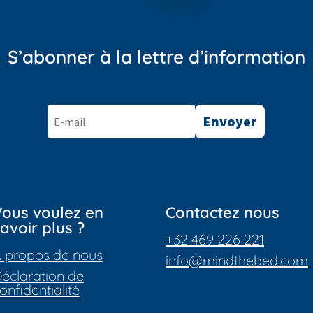
S’abonner à la lettre d’information
Envoyer
ous voulez en
Contactez nous
avoir plus ?
+32 469 226 221
 propos de nous
info@mindthebed.com
éclaration de
onfidentialité