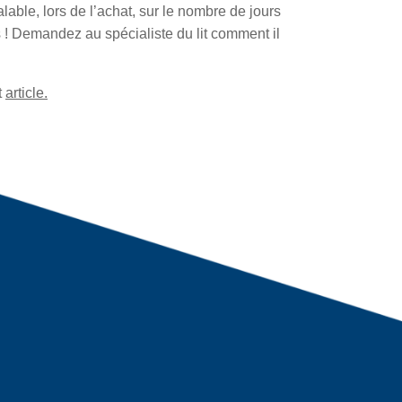
lable, lors de l’achat, sur le nombre de jours
s ! Demandez au spécialiste du lit comment il
t
article.