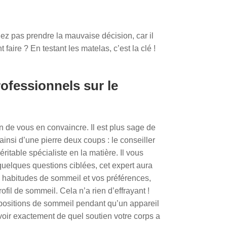
ez pas prendre la mauvaise décision, car il
ire ? En testant les matelas, c’est la clé !
ofessionnels sur le
n de vous en convaincre. Il est plus sage de
 ainsi d’une pierre deux coups : le conseiller
table spécialiste en la matière. Il vous
 quelques questions ciblées, cet expert aura
 habitudes de sommeil et vos préférences,
fil de sommeil. Cela n’a rien d’effrayant !
positions de sommeil pendant qu’un appareil
voir exactement de quel soutien votre corps a