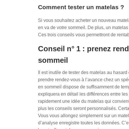
Comment tester un matelas ?
Si vous souhaitez acheter un nouveau matelas
en va de votre sommeil. De plus, un matelas r
Ces trois conseils vous permettront de rentab
Conseil n° 1 : prenez ren
sommeil
Il est inutile de tester des matelas au hasa
prendre rendez-vous à l’avance chez un spéci
en sommeil dispose de suffisamment de temps 
expliquera en détail les différences entre le
rapidement une idée du matelas qui convient
plus les conseils seront personnalisés. Certa
Vous vous allongez simplement sur un matel
d’analyse enregistre toutes les données. C’e