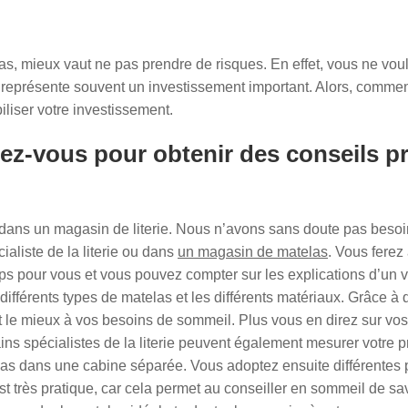
, mieux vaut ne pas prendre de risques. En effet, vous ne voul
eprésente souvent un investissement important. Alors, comment fa
iliser votre investissement.
dez-vous pour obtenir des conseils pr
rd dans un magasin de literie. Nous n’avons sans doute pas besoi
aliste de la literie ou dans
un magasin de matelas
. Vous ferez
pour vous et vous pouvez compter sur les explications d’un véri
s différents types de matelas et les différents matériaux. Grâce à
 le mieux à vos besoins de sommeil. Plus vous en direz sur vos
ins spécialistes de la literie peuvent également mesurer votre pro
as dans une cabine séparée. Vous adoptez ensuite différentes 
st très pratique, car cela permet au conseiller en sommeil de sa