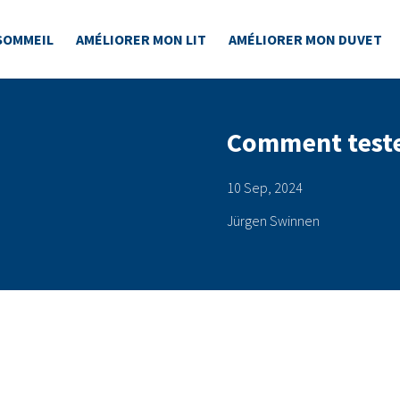
SOMMEIL
AMÉLIORER MON LIT
AMÉLIORER MON DUVET
Comment teste
10 Sep, 2024
Jürgen Swinnen