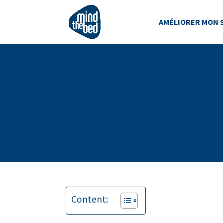
AMÉLIORER MON 
Content: