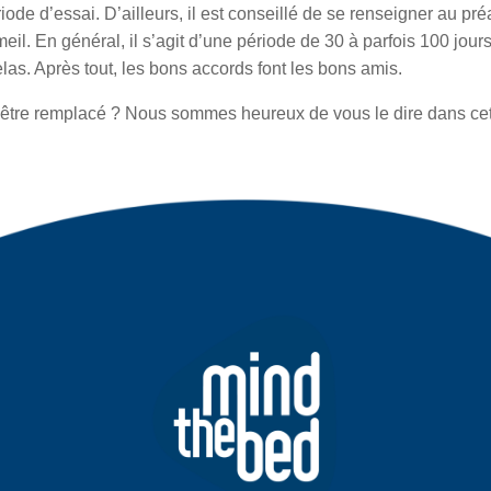
ode d’essai. D’ailleurs, il est conseillé de se renseigner au préa
il. En général, il s’agit d’une période de 30 à parfois 100 jour
las. Après tout, les bons accords font les bons amis.
t être remplacé ? Nous sommes heureux de vous le dire dans ce