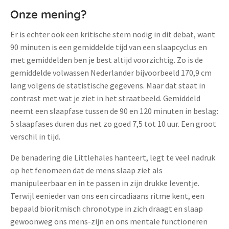
Onze mening?
Er is echter ook een kritische stem nodig in dit debat, want
90 minuten is een gemiddelde tijd van een slaapcyclus en
met gemiddelden ben je best altijd voorzichtig. Zo is de
gemiddelde volwassen Nederlander bijvoorbeeld 170,9 cm
lang volgens de statistische gegevens. Maar dat staat in
contrast met wat je ziet in het straatbeeld. Gemiddeld
neemt een slaapfase tussen de 90 en 120 minuten in beslag:
5 slaapfases duren dus net zo goed 7,5 tot 10 uur. Een groot
verschil in tijd.
De benadering die Littlehales hanteert, legt te veel nadruk
op het fenomeen dat de mens slaap ziet als
manipuleerbaar en in te passen in zijn drukke leventje.
Terwijl eenieder van ons een circadiaans ritme kent, een
bepaald bioritmisch chronotype in zich draagt en slaap
gewoonweg ons mens-zijn en ons mentale functioneren