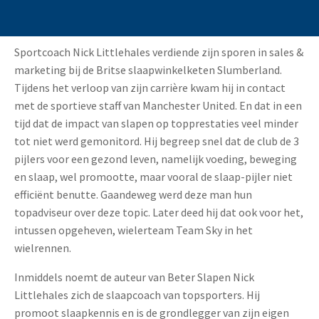
Sportcoach Nick Littlehales verdiende zijn sporen in sales &
marketing bij de Britse slaapwinkelketen Slumberland.
Tijdens het verloop van zijn carrière kwam hij in contact
met de sportieve staff van Manchester United. En dat in een
tijd dat de impact van slapen op topprestaties veel minder
tot niet werd gemonitord. Hij begreep snel dat de club de 3
pijlers voor een gezond leven, namelijk voeding, beweging
en slaap, wel promootte, maar vooral de slaap-pijler niet
efficiënt benutte. Gaandeweg werd deze man hun
topadviseur over deze topic. Later deed hij dat ook voor het,
intussen opgeheven, wielerteam Team Sky in het
wielrennen.
Inmiddels noemt de auteur van Beter Slapen Nick
Littlehales zich de slaapcoach van topsporters. Hij
promoot slaapkennis en is de grondlegger van zijn eigen