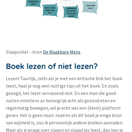
Slaapcirkel – bron
De Maakbare Mens
Boek lezen of niet lezen?
Lezen! Tuurlijk, zelfs als je met een kritische blik het boek
leest, haal je nog veel nuttige tips uit het boek. En zoals
gezegd, het leest verrassend vlot. En een man die goed
rusten minstens zo belangrijk acht als gezond eten en
regelmatig bewegen, wil je echt wel een (klein) platform
geven. Het is geen must-read en als dit boek je enige bron
van wijsheid is, zou ik persoonlijk andere boeken aanraden.
Maar als je graag over slapen en slaaptips leest, dan kan je