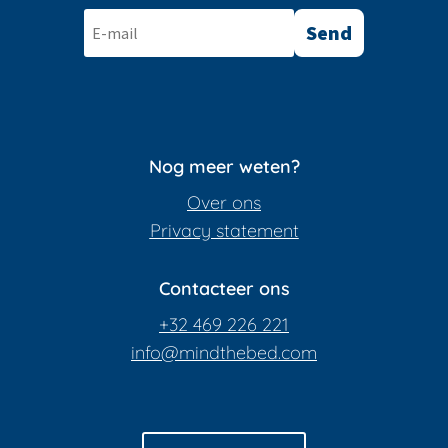
Send
Nog meer weten?
Over ons
Privacy statement
Contacteer ons
+32 469 226 221
info@mindthebed.com