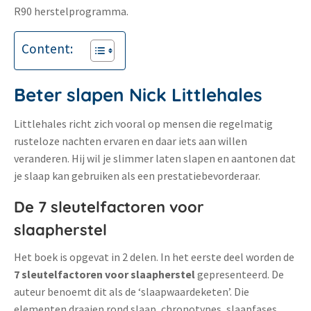
R90 herstelprogramma.
Content:
Beter slapen Nick Littlehales
Littlehales richt zich vooral op mensen die regelmatig
rusteloze nachten ervaren en daar iets aan willen
veranderen. Hij wil je slimmer laten slapen en aantonen dat
je slaap kan gebruiken als een prestatiebevorderaar.
De 7 sleutelfactoren voor
slaapherstel
Het boek is opgevat in 2 delen. In het eerste deel worden de
7 sleutelfactoren voor slaapherstel
gepresenteerd. De
auteur benoemt dit als de ‘slaapwaardeketen’. Die
elementen draaien rond slaap, chronotypes, slaapfases,